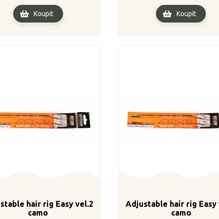
Koupit
Koupit
stable hair rig Easy vel.2
Adjustable hair rig Easy 
camo
camo