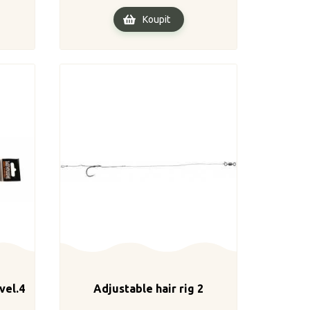
Koupit
vel.4
Adjustable hair rig 2