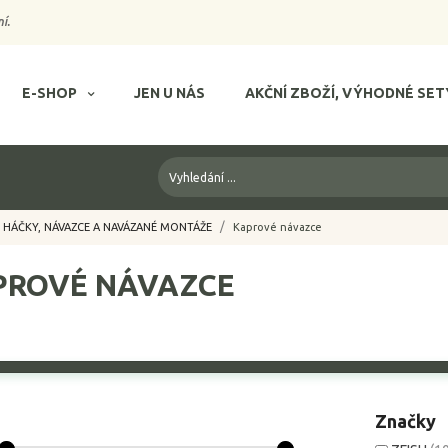
í.
E-SHOP
JEN U NÁS
AKČNÍ ZBOŽÍ, VÝHODNÉ SET
HÁČKY, NÁVAZCE A NAVÁZANÉ MONTÁŽE
Kaprové návazce
PROVÉ NÁVAZCE
Značky