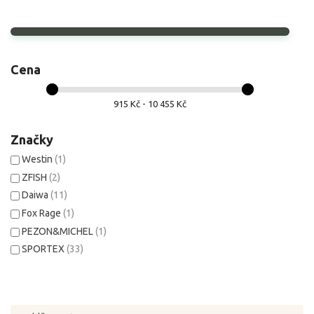
Cena
915 Kč - 10 455 Kč
Značky
Westin
(1)
ZFISH
(2)
Daiwa
(11)
Fox Rage
(1)
PEZON&MICHEL
(1)
SPORTEX
(33)