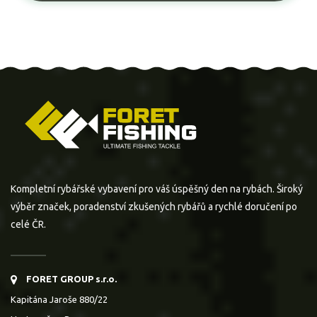
Kompletní rybářské vybavení pro váš úspěšný den na rybách. Široký
výběr značek, poradenství zkušených rybářů a rychlé doručení po
celé ČR.
FORET GROUP s.r.o.
Kapitána Jaroše 880/22