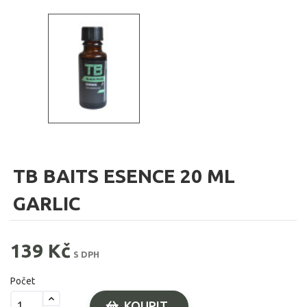
TB BAITS ESENCE 20 ML
GARLIC
139 Kč
S DPH
Počet
KOUPIT