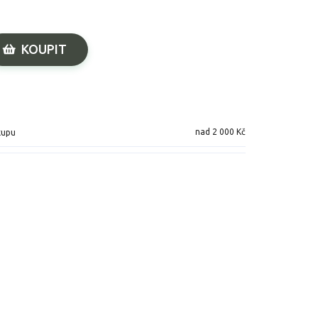
KOUPIT
nad 2 000 Kč
kupu