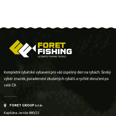
Kompletní rybářské vybavení pro váš úspěšný den na rybách. Široký
výběr značek, poradenství zkušených rybářů a rychlé doručení po
celé ČR.
FORET GROUP s.r.o.
Kapitána Jaroše 880/22