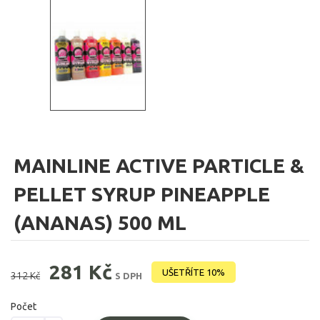
MAINLINE ACTIVE PARTICLE &
PELLET SYRUP PINEAPPLE
(ANANAS) 500 ML
281 Kč
UŠETŘÍTE 10%
312 Kč
S DPH
Počet