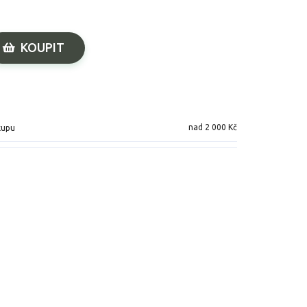
KOUPIT
nad 2 000 Kč
kupu