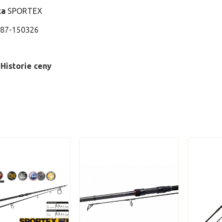
ka
SPORTEX
87-150326
Historie ceny