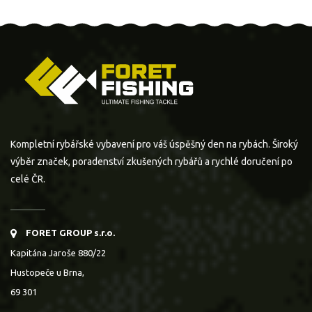
Kompletní rybářské vybavení pro váš úspěšný den na rybách. Široký
výběr značek, poradenství zkušených rybářů a rychlé doručení po
celé ČR.
FORET GROUP s.r.o.
Kapitána Jaroše 880/22
Hustopeče u Brna,
69 301