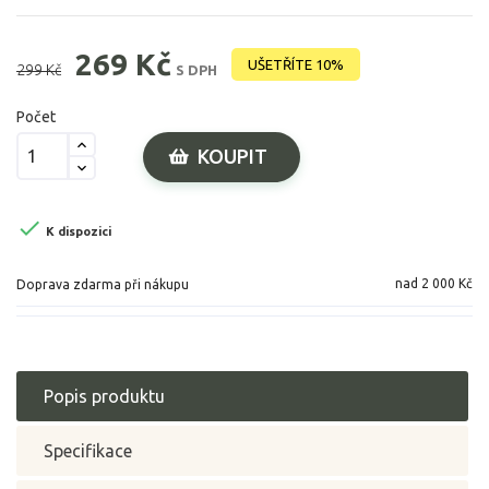
269 Kč
UŠETŘÍTE 10%
299 Kč
S DPH
Počet
KOUPIT

K dispozici
nad 2 000 Kč
Doprava zdarma při nákupu
Popis produktu
Specifikace