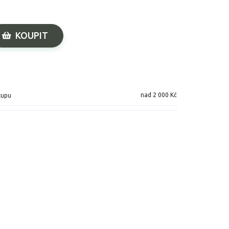
KOUPIT
nad 2 000 Kč
kupu