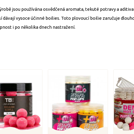
výrobě jsou používána osvědčená aromata, tekuté potravy a aditiva
í dávají vysoce účinné boilies. Toto plovoucí boilie zaručuje dlou
pnost i po několika dnech nastražení.