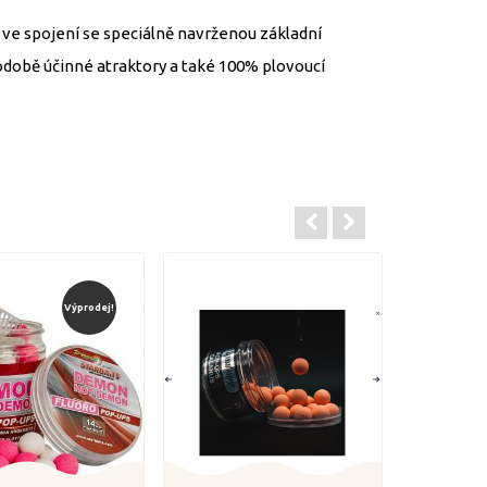
 ve spojení se speciálně navrženou základní
hodobě účinné atraktory a také 100% plovoucí
Výprodej!