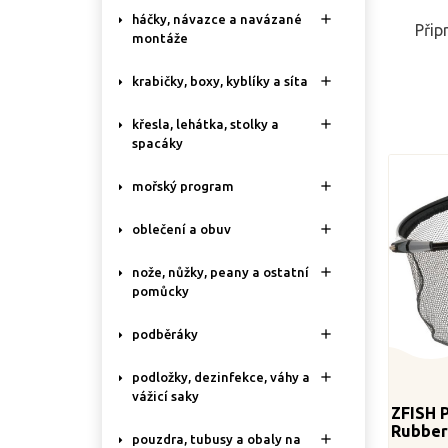

háčky, návazce a navázané
Přip
montáže

krabičky, boxy, kyblíky a síta

křesla, lehátka, stolky a
spacáky

mořský program

oblečení a obuv

nože, nůžky, peany a ostatní
pomůcky

podběráky

podložky, dezinfekce, váhy a
vážicí saky
ZFISH 
Rubber

pouzdra, tubusy a obaly na