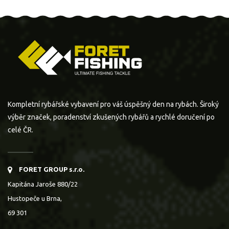
Kompletní rybářské vybavení pro váš úspěšný den na rybách. Široký
výběr značek, poradenství zkušených rybářů a rychlé doručení po
celé ČR.
FORET GROUP s.r.o.
Kapitána Jaroše 880/22
Hustopeče u Brna,
69 301