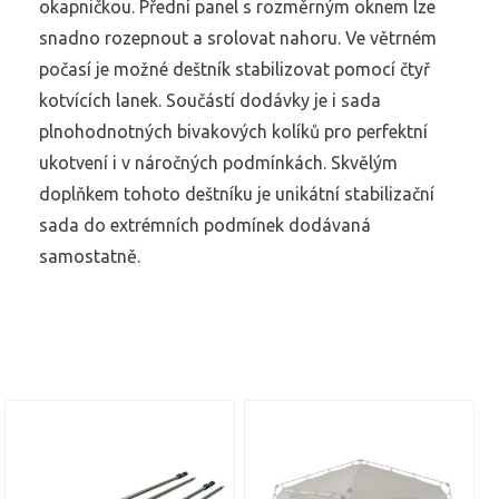
okapničkou. Přední panel s rozměrným oknem lze
snadno rozepnout a srolovat nahoru. Ve větrném
počasí je možné deštník stabilizovat pomocí čtyř
kotvících lanek. Součástí dodávky je i sada
plnohodnotných bivakových kolíků pro perfektní
ukotvení i v náročných podmínkách. Skvělým
doplňkem tohoto deštníku je unikátní stabilizační
sada do extrémních podmínek dodávaná
samostatně.