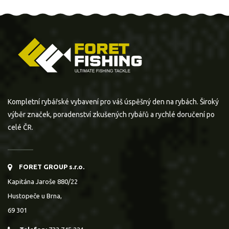
Kompletní rybářské vybavení pro váš úspěšný den na rybách. Široký
výběr značek, poradenství zkušených rybářů a rychlé doručení po
celé ČR.
FORET GROUP s.r.o.
Kapitána Jaroše 880/22
Hustopeče u Brna,
69 301