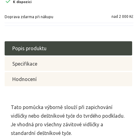

K dispozici
nad 2 000 Kč
Doprava zdarma při nákupu
Popis produktu
Specifikace
Hodnocení
Tato pomůcka výborně slouží při zapichování
vidličky nebo deštníkové tyče do tvrdého podkladu.
Je vhodná pro všechny závitové vidličky a
standardní deštníkové tyče.