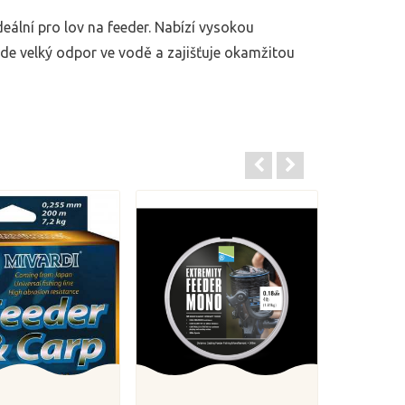
ální pro lov na feeder. Nabízí vysokou
de velký odpor ve vodě a zajišťuje okamžitou