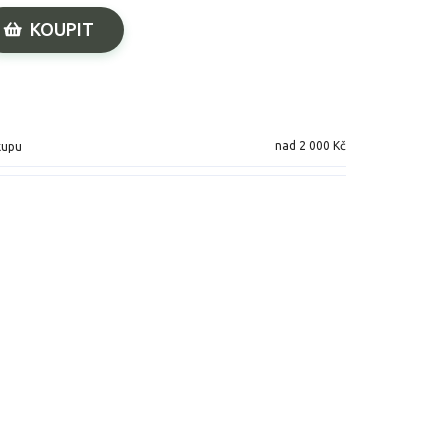
KOUPIT
nad 2 000 Kč
kupu