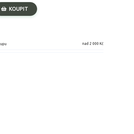
KOUPIT
nad 2 000 Kč
kupu