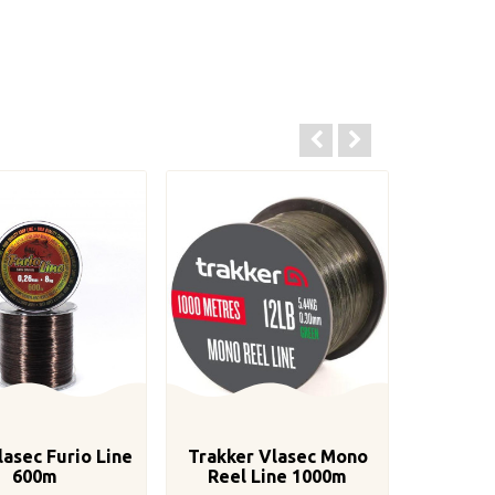
lasec Furio Line
Trakker Vlasec Mono
600m
Reel Line 1000m