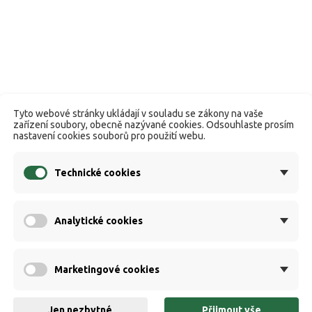
Tyto webové stránky ukládají v souladu se zákony na vaše
zařízení soubory, obecně nazývané cookies. Odsouhlaste prosím
nastavení cookies souborů pro použití webu.
Technické cookies
Analytické cookies
Marketingové cookies
Jen nezbytné
Přijmout vše