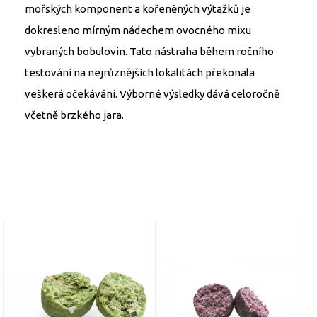
mořských komponent a kořeněných výtažků je
dokresleno mírným nádechem ovocného mixu
vybraných bobulovin. Tato nástraha během ročního
testování na nejrůznějších lokalitách překonala
veškerá očekávání. Výborné výsledky dává celoročně
včetně brzkého jara.