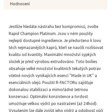
Hodnocení
Jestliže hledáte nástrahu bez kompromisů, zvolte
Rapid Champion Platinum. Jsou v něm použity
nejlepší dostupné ingredience. Je předurčeno k lovu
těch nejmazanějších kaprů, kteří se naučili rozlišovat
kvalitu od kvantity. Maximální množství sypkých
složek je před výrobou extrudováno. Toto boilies
obsahuje velké množství kvalitních tekutých potrav
včetně nových vynikajících esencí "Made in UK" a
esenciálních olejů. Použití R-FACTORu zajišťuje
dokonalou stabilizaci a mimořádně šetrnou
konzervaci. Optimální konzistence a tvrdost
umožňuje velkou výdrž po nastražení (až 24hod).
Vysušením lze dále zvýšit jeho výdrž a odolnost vůči