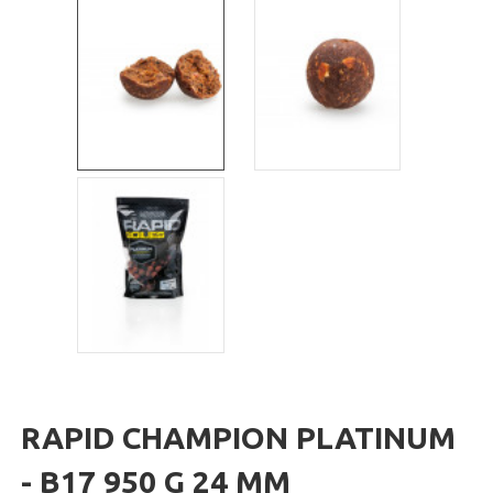
RAPID CHAMPION PLATINUM
- B17 950 G 24 MM