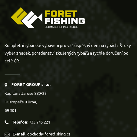
Kompletní rybářské vybavení pro váš úspěšný den na rybách. Široký
výběr značek, poradenství zkušených rybářů a rychlé doručení po
celé ČR.
FORET GROUP s.r.o.
Kapitána Jaroše 880/22
Hustopeče u Brna,
69 301
Telefon:
733 745 221
E-mail:
obchod@foretfishing.cz