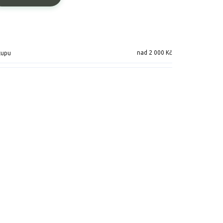
nad 2 000 Kč
kupu