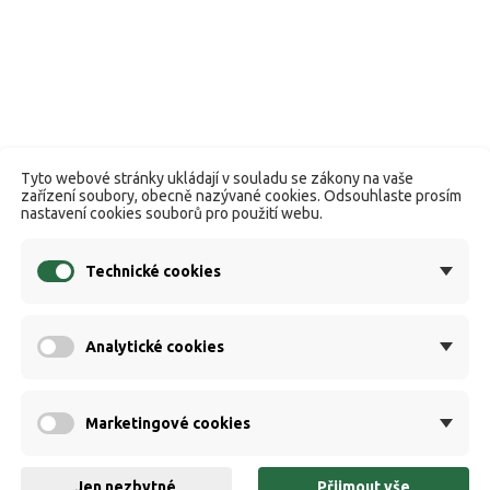
Tyto webové stránky ukládají v souladu se zákony na vaše
zařízení soubory, obecně nazývané cookies. Odsouhlaste prosím
nastavení cookies souborů pro použití webu.
Technické cookies
Analytické cookies
Marketingové cookies
Jen nezbytné
Přijmout vše