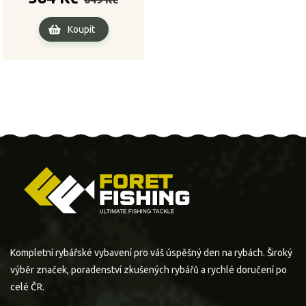
cena
Koupit
Kompletní rybářské vybavení pro váš úspěšný den na rybách. Široký
výběr značek, poradenství zkušených rybářů a rychlé doručení po
celé ČR.