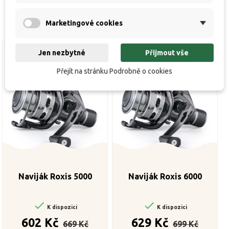
Marketingové cookies
Jen nezbytné
Přijmout vše
Přejít na stránku Podrobně o cookies
Naviják Roxis 5000
Naviják Roxis 6000


K dispozici
K dispozici
Běžná
Cena
Běžná
Cena
602 Kč
629 Kč
669 Kč
699 Kč
cena
cena