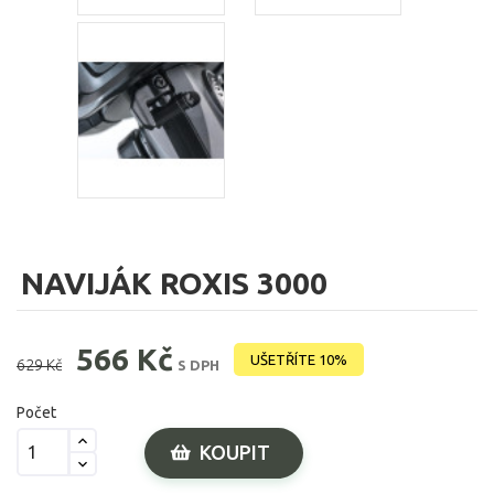
NAVIJÁK ROXIS 3000
566 Kč
UŠETŘÍTE 10%
629 Kč
S DPH
Počet
KOUPIT