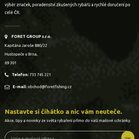
výběr značek, poradenství zkušených rybářů a rychlé doručení po
celé ČR.
FORET GROUP s.r.o.
Kapitána Jaroše 880/22
Hustopeče u Brna,
69 301
Telefon:
733 745 221
E-mail:
obchod@foretfishing.cz
Nastavte si číhátko a nic vám neuteče.
Akce, tipy a novinky ze světa rybaření přímo do vaší mailové schránky.