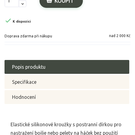
KOUPIT

K dispozici
nad 2 000 Kč
Doprava zdarma při nákupu
Popis produktu
Specifikace
Hodnocení
Elastické silikonové kroužky s postranní dírkou pro
nastražení boilie nebo pelety na háček bez použití