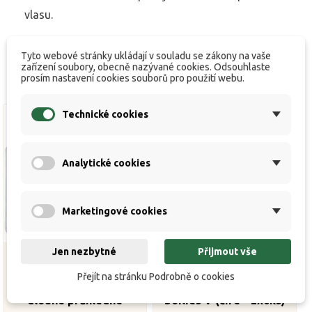
vlasu.
Tyto webové stránky ukládají v souladu se zákony na vaše
zařízení soubory, obecně nazývané cookies. Odsouhlaste
prosím nastavení cookies souborů pro použití webu.
Technické cookies
Analytické cookies
Marketingové cookies
Jen nezbytné
Přijmout vše
Přejít na stránku Podrobně o cookies
Zarážky na boilies V
Prodlužující zarážky na
dlouhé průhledné
boilies V (čiré - 2x6ks)