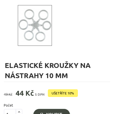
ELASTICKÉ KROUŽKY NA
NÁSTRAHY 10 MM
44 Kč
UŠETŘÍTE 10%
49 Kč
S DPH
Počet