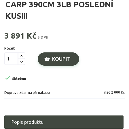
CARP 390CM 3LB POSLEDNÍ
KUS!!!
3 891 Kč
S DPH
Počet
KOUPIT

Skladem
nad 2 000 Kč
Doprava zdarma při nákupu
Popis produktu