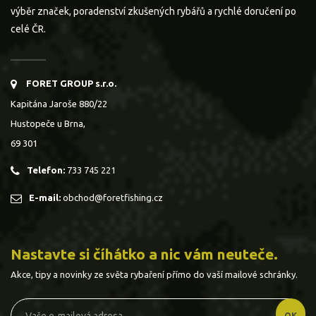
výběr značek, poradenství zkušených rybářů a rychlé doručení po
celé ČR.
FORET GROUP s.r.o.
Kapitána Jaroše 880/22
Hustopeče u Brna,
69 301
Telefon:
733 745 221
E-mail:
obchod@foretfishing.cz
Nastavte si číhátko a nic vám neuteče.
Akce, tipy a novinky ze světa rybaření přímo do vaší mailové schránky.