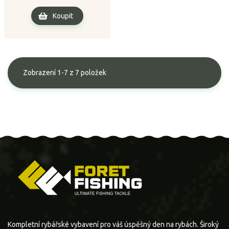
Koupit
Zobrazení 1-7 z 7 položek
Kompletní rybářské vybavení pro váš úspěšný den na rybách. Široký