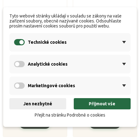
Tyto webové stránky ukládají v souladu se zákony na vaše
zařízení soubory, obecně nazývané cookies. Odsouhlaste
prosím nastavení cookies souborů pro použití webu.
Technické cookies
Analytické cookies
Classic 4
Vezírek TMX Round 400
Marketingové cookies


K dispozici
K dispozici
Jen nezbytné
Přijmout vše
Běžná
Cena
Běžná
Cena
143 Kč
1 709 Kč
159 Kč
1 899 Kč
cena
cena
Přejít na stránku Podrobně o cookies
Koupit
Koupit