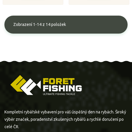
Zobrazení 1-14 z 14 položek
Kompletní rybářské vybavení pro váš úspěšný den na rybách. Široký
výběr značek, poradenství zkušených rybářů a rychlé doručení po
celé ČR.