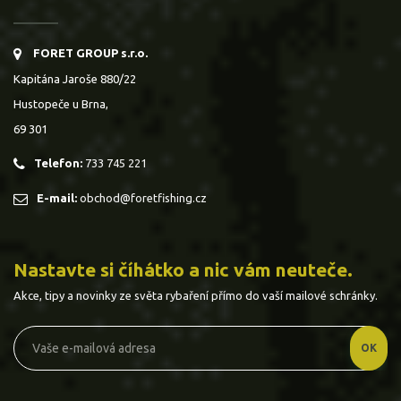
FORET GROUP s.r.o.
Kapitána Jaroše 880/22
Hustopeče u Brna,
69 301
Telefon:
733 745 221
E-mail:
obchod@foretfishing.cz
Nastavte si číhátko a nic vám neuteče.
Akce, tipy a novinky ze světa rybaření přímo do vaší mailové schránky.