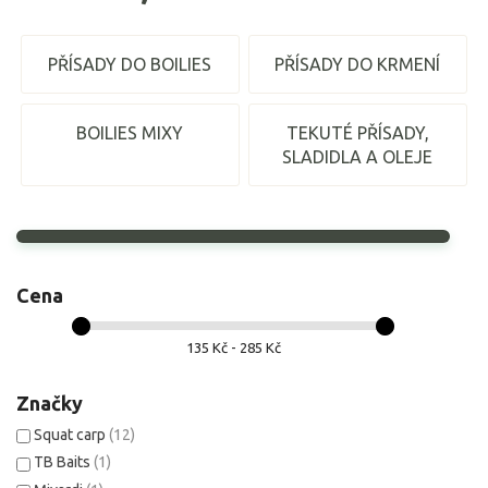
PŘÍSADY DO BOILIES
PŘÍSADY DO KRMENÍ
BOILIES MIXY
TEKUTÉ PŘÍSADY,
SLADIDLA A OLEJE
Cena
135 Kč - 285 Kč
Značky
Squat carp
(12)
TB Baits
(1)