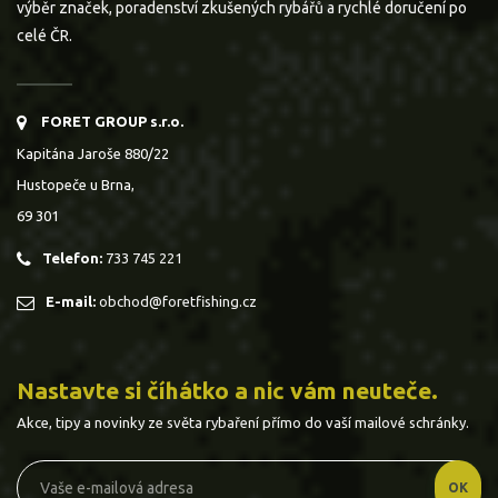
výběr značek, poradenství zkušených rybářů a rychlé doručení po
celé ČR.
FORET GROUP s.r.o.
Kapitána Jaroše 880/22
Hustopeče u Brna,
69 301
Telefon:
733 745 221
E-mail:
obchod@foretfishing.cz
Nastavte si číhátko a nic vám neuteče.
Akce, tipy a novinky ze světa rybaření přímo do vaší mailové schránky.