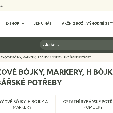
í.
E-SHOP
JEN U NÁS
AKČNÍ ZBOŽÍ, VÝHODNÉ SET
TYČOVÉ BÓJKY, MARKERY, H BÓJKY A OSTATNÍ RYBÁŘSKÉ POTŘEBY
OVÉ BÓJKY, MARKERY, H BÓJK
BÁŘSKÉ POTŘEBY
YČOVÉ BÓJKY, H BÓJKY A
OSTATNÍ RYBÁŘSKÉ POTŘ
MARKERY
POMŮCKY