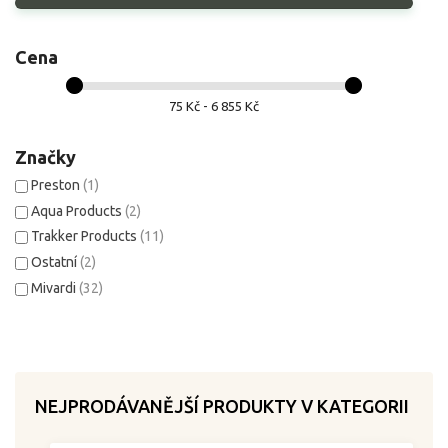
Cena
75 Kč - 6 855 Kč
Značky
Preston
(1)
Aqua Products
(2)
Trakker Products
(11)
Ostatní
(2)
Mivardi
(32)
NEJPRODÁVANĚJŠÍ PRODUKTY V KATEGORII