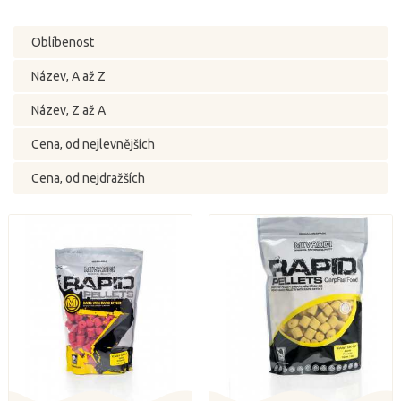
Oblíbenost
Název, A až Z
Název, Z až A
Cena, od nejlevnějších
Cena, od nejdražších