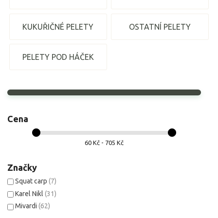
KUKUŘIČNÉ PELETY
OSTATNÍ PELETY
PELETY POD HÁČEK
Cena
60 Kč - 705 Kč
Značky
Squat carp
(7)
Karel Nikl
(31)
Mivardi
(62)