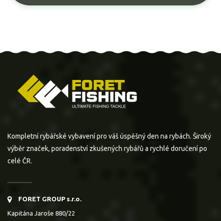
Kompletní rybářské vybavení pro váš úspěšný den na rybách. Široký
výběr značek, poradenství zkušených rybářů a rychlé doručení po
celé ČR.
FORET GROUP s.r.o.
Kapitána Jaroše 880/22