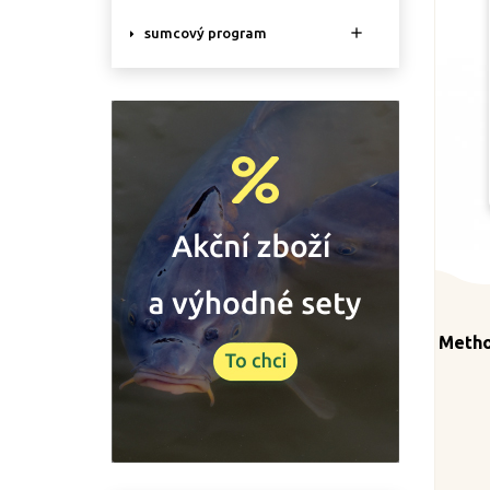

sumcový program
Metho