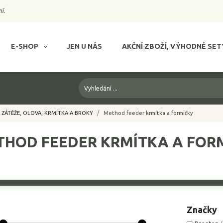
í.
E-SHOP
JEN U NÁS
AKČNÍ ZBOŽÍ, VÝHODNÉ SET
ZÁTĚŽE, OLOVA, KRMÍTKA A BROKY
Method feeder krmítka a formičky
THOD FEEDER KRMÍTKA A FOR
Značky