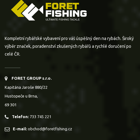
Kompletní rybářské vybavení pro váš úspěšný den na rybách. Široký
výběr značek, poradenství zkušených rybářů a rychlé doručení po
celé ČR.
FORET GROUP s.r.o.
Kapitána Jaroše 880/22
Hustopeče u Brna,
69 301
Telefon:
733 745 221
E-mail:
obchod@foretfishing.cz