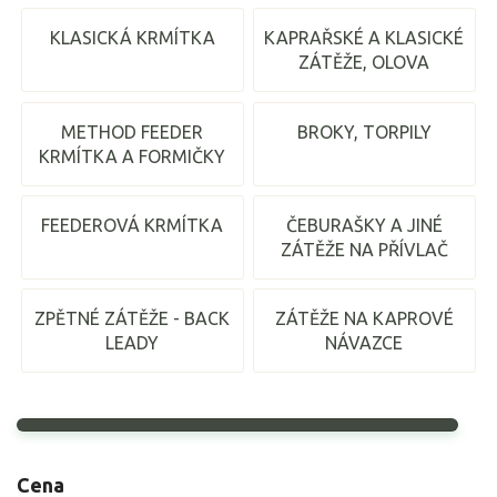
KLASICKÁ KRMÍTKA
KAPRAŘSKÉ A KLASICKÉ
ZÁTĚŽE, OLOVA
METHOD FEEDER
BROKY, TORPILY
KRMÍTKA A FORMIČKY
FEEDEROVÁ KRMÍTKA
ČEBURAŠKY A JINÉ
ZÁTĚŽE NA PŘÍVLAČ
ZPĚTNÉ ZÁTĚŽE - BACK
ZÁTĚŽE NA KAPROVÉ
LEADY
NÁVAZCE
Cena