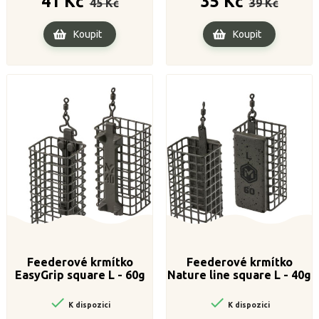
41 Kč
35 Kč
45 Kč
39 Kč
cena
cena
Koupit
Koupit
Feederové krmítko
Feederové krmítko
EasyGrip square L - 60g
Nature line square L - 40g


K dispozici
K dispozici