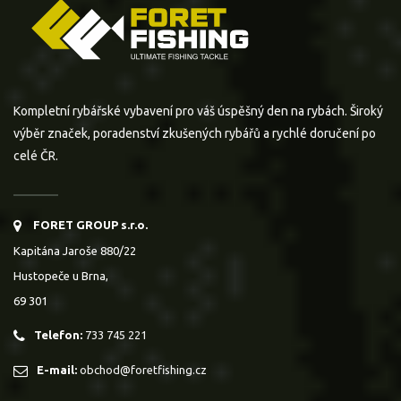
Kompletní rybářské vybavení pro váš úspěšný den na rybách. Široký
výběr značek, poradenství zkušených rybářů a rychlé doručení po
celé ČR.
FORET GROUP s.r.o.
Kapitána Jaroše 880/22
Hustopeče u Brna,
69 301
Telefon:
733 745 221
E-mail:
obchod@foretfishing.cz