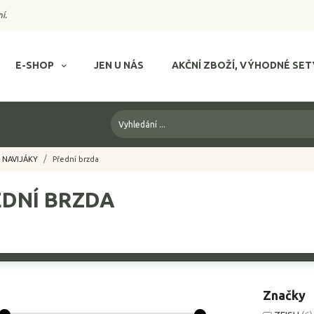
í.
E-SHOP
JEN U NÁS
AKČNÍ ZBOŽÍ, VÝHODNÉ SET
NAVIJÁKY
Přední brzda
DNÍ BRZDA
Značky