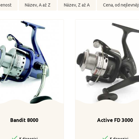
benost
Název, A až Z
Název, Z až A
Cena, od nejlevněj
Bandit 8000
Active FD 3000


K dispozici
K dispozici