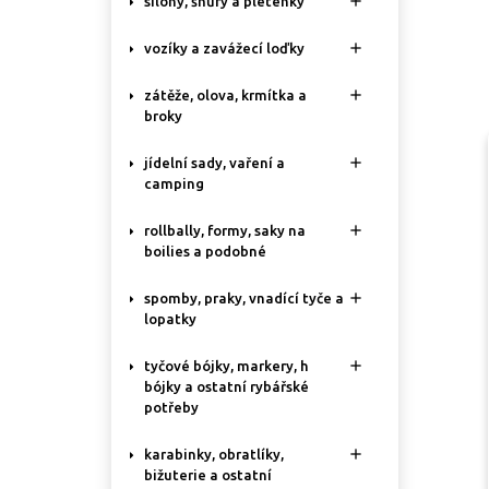

silony, šňůry a pletenky

vozíky a zavážecí loďky

zátěže, olova, krmítka a
broky

jídelní sady, vaření a
camping

rollbally, formy, saky na
boilies a podobné

spomby, praky, vnadící tyče a
lopatky

tyčové bójky, markery, h
bójky a ostatní rybářské
potřeby

karabinky, obratlíky,
bižuterie a ostatní