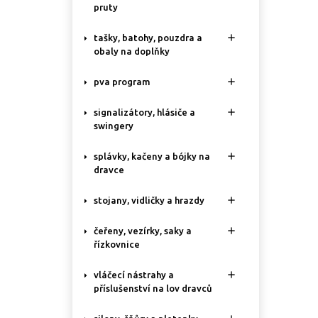
pruty

tašky, batohy, pouzdra a
obaly na doplňky

pva program

signalizátory, hlásiče a
swingery

splávky, kačeny a bójky na
dravce

stojany, vidličky a hrazdy

čeřeny, vezírky, saky a
řízkovnice

vláčecí nástrahy a
příslušenství na lov dravců