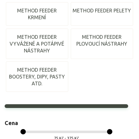
METHOD FEEDER
METHOD FEEDER PELETY
KRMENÍ
METHOD FEEDER
METHOD FEEDER
VYVÁŽENÉ A POTÁPIVÉ
PLOVOUCÍ NÁSTRAHY
NÁSTRAHY
METHOD FEEDER
BOOSTERY, DIPY, PASTY
ATD.
Cena
75 Kč - 375 Kč