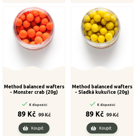
Method balanced wafters
Method balanced wafters
- Monster crab (20g)
- Sladká kukuřice (20g)


K dispozici
K dispozici
Běžná
Cena
Běžná
Cena
89 Kč
89 Kč
99 Kč
99 Kč
cena
cena
Koupit
Koupit