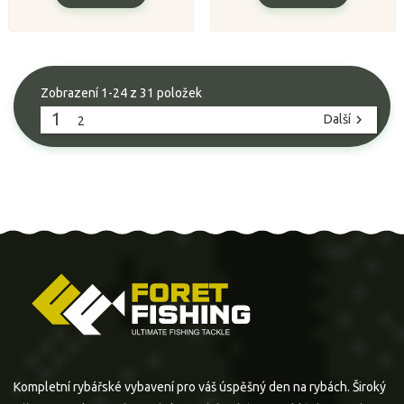
Zobrazení 1-24 z 31 položek
1
Další

2
Kompletní rybářské vybavení pro váš úspěšný den na rybách. Široký