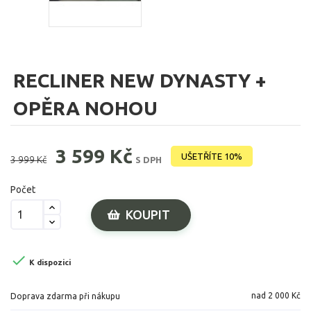
RECLINER NEW DYNASTY +
OPĚRA NOHOU
3 599 Kč
UŠETŘÍTE 10%
3 999 Kč
S DPH
Počet
KOUPIT

K dispozici
nad 2 000 Kč
Doprava zdarma při nákupu