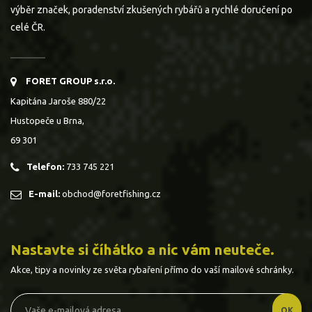
výběr značek, poradenství zkušených rybářů a rychlé doručení po
celé ČR.
FORET GROUP s.r.o.
Kapitána Jaroše 880/22
Hustopeče u Brna,
69 301
Telefon:
733 745 221
E-mail:
obchod@foretfishing.cz
Nastavte si číhátko a nic vám neuteče.
Akce, tipy a novinky ze světa rybaření přímo do vaší mailové schránky.