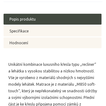
Popis produktu
Specifikace
Hodnocení
Unikátní kombinace luxusního křesla typu „recliner“
a lehátka s vysokou stabilitou a nízkou hmotností.
Vše je vyrobeno z materiálů shodných s nejvyššími
modely lehátek. Matrace je z materiálu „M850 soft-
touch“, který je nepřekonatelný ve snadnosti údržby
a svými výbornými izolačními schopnostmi. Přední
část je ke křeslu připojena pomocí zámků z