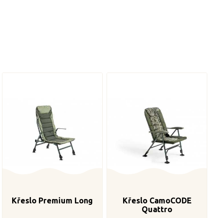
Křeslo Premium Long
Křeslo CamoCODE
Quattro