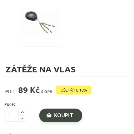
ZÁTĚŽE NA VLAS
89 Kč
UŠETŘÍTE 10%
99 Kč
S DPH
Počet
KOUPIT