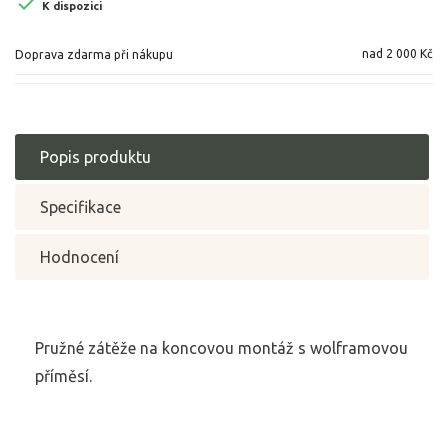

K dispozici
nad 2 000 Kč
Doprava zdarma při nákupu
Popis produktu
Specifikace
Hodnocení
Pružné zátěže na koncovou montáž s wolframovou
příměsí.