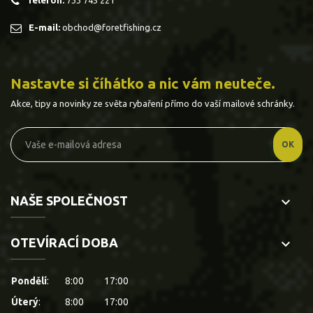
E-mail:
obchod@foretfishing.cz
Nastavte si číhátko a nic vám neuteče.
Akce, tipy a novinky ze světa rybaření přímo do vaší mailové schránky.
NAŠE SPOLEČNOST
keyboard_arrow_down
OTEVÍRACÍ DOBA
keyboard_arrow_down
Pondělí
:
8:00
17:00
Úterý
:
8:00
17:00