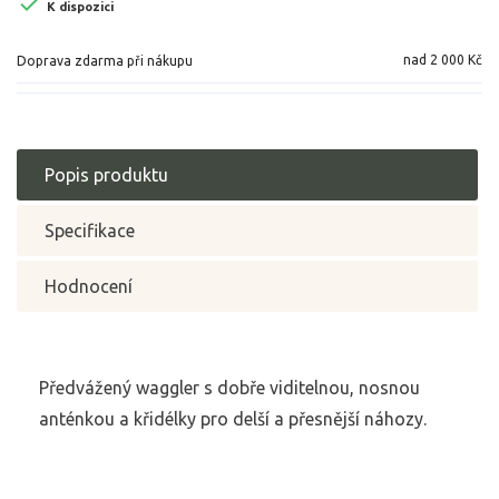

K dispozici
nad 2 000 Kč
Doprava zdarma při nákupu
Popis produktu
Specifikace
Hodnocení
Předvážený waggler s dobře viditelnou, nosnou
anténkou a křidélky pro delší a přesnější náhozy.