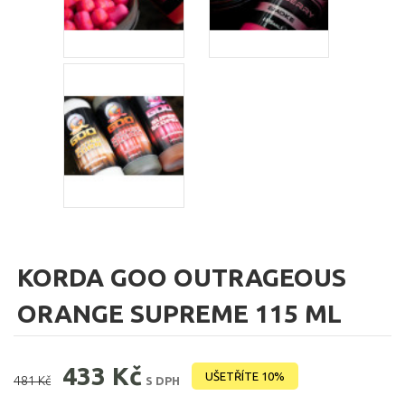
KORDA GOO OUTRAGEOUS
ORANGE SUPREME 115 ML
433 Kč
UŠETŘÍTE 10%
481 Kč
S DPH