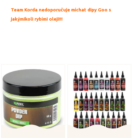
Team Korda nedoporučuje míchat dipy Goo s
jakýmikoli rybími oleji!!!