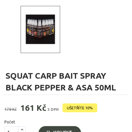
SQUAT CARP BAIT SPRAY
BLACK PEPPER & ASA 50ML
161 Kč
UŠETŘÍTE 10%
179 Kč
S DPH
Počet