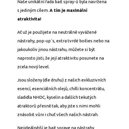
Naše unikátní řada bait spray-ů byla navržena
s jediným cílem.
A tím je maximální
atraktivita!
Ať už je použijete na neutrálně vyvážené
nástrahy, pop-up´s, extra tvrdé boilies nebo na
jakoukoliv jinou nástrahu, můžete si být
naprosto jisti, že její atraktivitu posunete na
zcela nový level.
Jsou složeny (dle druhu) z našich exkluzivních
esencí, esenciálních olejů, chilli koncentrátu,
sladidla NHDC, kyselin a dalších tekutých
atraktorů přesně tak, aby jste s nimi mohli
znásobit vůni i chuť všech našich nástrah.
Nejideálnější je bait spraye na nástrahy