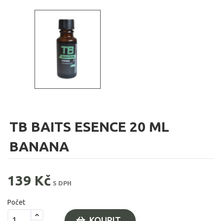
TB BAITS ESENCE 20 ML
BANANA
139 Kč
S DPH
Počet
KOUPIT