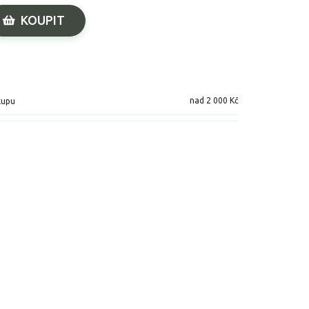
KOUPIT
nad 2 000 Kč
kupu