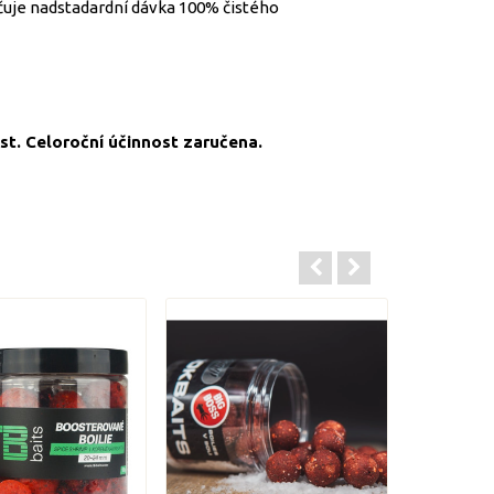
učuje nadstadardní dávka 100% čistého
ost. Celoroční účinnost zaručena.