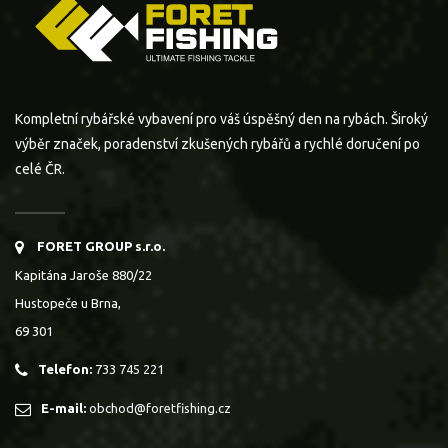
Kompletní rybářské vybavení pro váš úspěšný den na rybách. Široký
výběr značek, poradenství zkušených rybářů a rychlé doručení po
celé ČR.
FORET GROUP s.r.o.
Kapitána Jaroše 880/22
Hustopeče u Brna,
69 301
Telefon:
733 745 221
E-mail:
obchod@foretfishing.cz