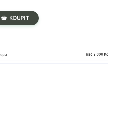
KOUPIT
nad 2 000 Kč
kupu