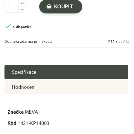
KOUPIT

K dispozici
nad 2 000 Kč
Doprava zdarma při nákupu
Specifikace
Hodnocení
Značka
MEVA
Kód
1421-KP14003