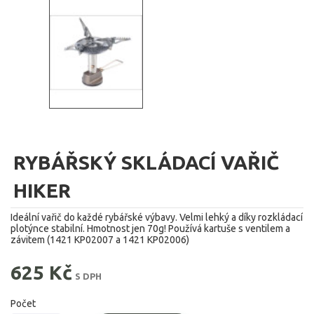
RYBÁŘSKÝ SKLÁDACÍ VAŘIČ
HIKER
Ideální vařič do každé rybářské výbavy. Velmi lehký a díky rozkládací
plotýnce stabilní. Hmotnost jen 70g! Používá kartuše s ventilem a
závitem (1421 KP02007 a 1421 KP02006)
625 Kč
S DPH
Počet