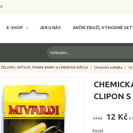
í.
E-SHOP
JEN U NÁS
AKČNÍ ZBOŽÍ, VÝHODNÉ SET
ČELOVKY, SVÍTILNY, POWER BANKY A CHEMICKÁ SVĚTLA
Chemická světýlka
Ch
CHEMICK
CLIPON S
12 Kč
13 Kč
S
Počet