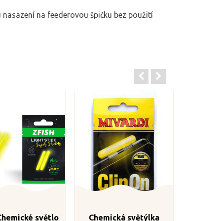
nasazení na feederovou špičku bez použití
Chemické světlo
Chemická světýlka