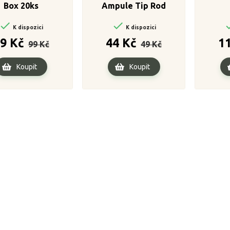
Box 20ks
Ampule Tip Rod
Connector


K dispozici
K dispozici
Běžná
Cena
Běžná
Cena
9 Kč
44 Kč
1
99 Kč
49 Kč
cena
cena
Koupit
Koupit