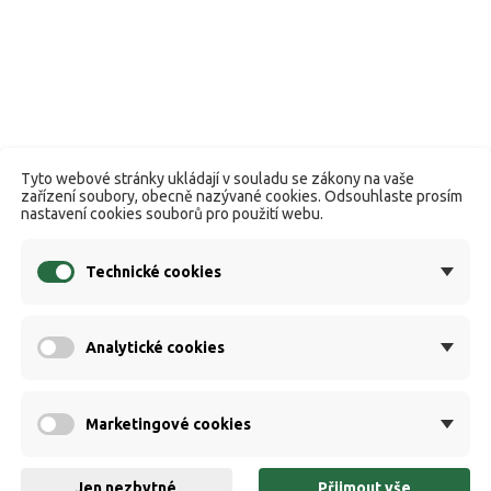
Tyto webové stránky ukládají v souladu se zákony na vaše
zařízení soubory, obecně nazývané cookies. Odsouhlaste prosím
nastavení cookies souborů pro použití webu.
Technické cookies
Analytické cookies
Marketingové cookies
Jen nezbytné
Přijmout vše