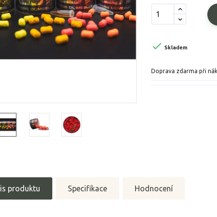

Skladem
Doprava zdarma při ná
is produktu
Specifikace
Hodnocení