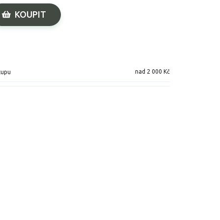
KOUPIT
nad 2 000 Kč
kupu