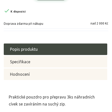

K dispozici
nad 2 000 Kč
Doprava zdarma při nákupu
Popis produktu
Specifikace
Hodnocení
Praktické pouzdro pro přepravu 3ks náhradních
cívek se zavíráním na suchý zip.