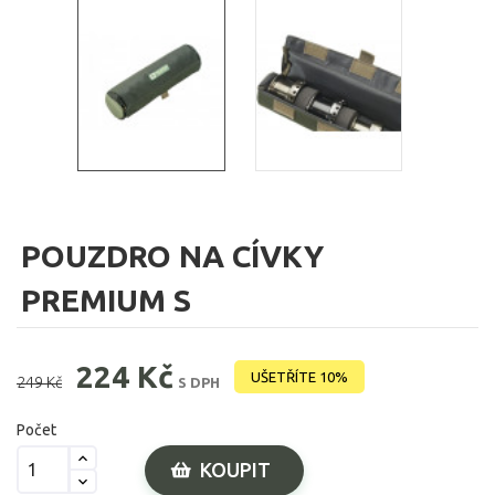
POUZDRO NA CÍVKY
PREMIUM S
224 Kč
UŠETŘÍTE 10%
249 Kč
S DPH
Počet
KOUPIT