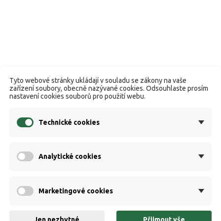
Tyto webové stránky ukládají v souladu se zákony na vaše
zařízení soubory, obecně nazývané cookies. Odsouhlaste prosím
nastavení cookies souborů pro použití webu.
Technické cookies
Analytické cookies
Marketingové cookies
Jen nezbytné
Přijmout vše