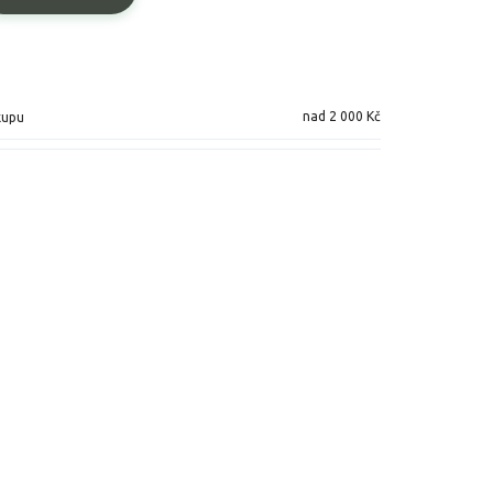
nad 2 000 Kč
kupu