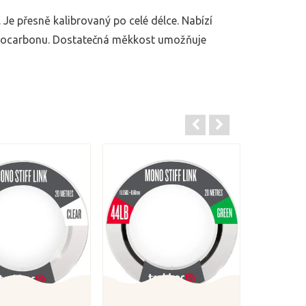
 Je přesně kalibrovaný po celé délce. Nabízí
uorocarbonu. Dostatečná měkkost umožňuje