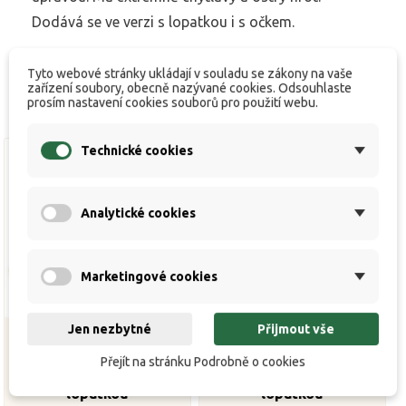
Dodává se ve verzi s lopatkou i s očkem.
Tyto webové stránky ukládají v souladu se zákony na vaše
zařízení soubory, obecně nazývané cookies. Odsouhlaste
prosím nastavení cookies souborů pro použití webu.
Technické cookies
Analytické cookies
Marketingové cookies
Jen nezbytné
Přijmout vše
Přejít na stránku Podrobně o cookies
Háčky Yamatsu Chinu 4 s
Háčky Yamatsu Chinu 1 s
lopatkou
lopatkou