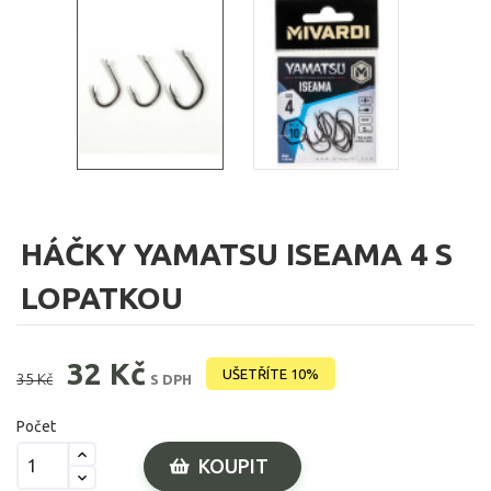
HÁČKY YAMATSU ISEAMA 4 S
LOPATKOU
32 Kč
UŠETŘÍTE 10%
35 Kč
S DPH
Počet
KOUPIT