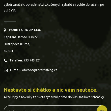
výběr značek, poradenství zkušených rybářů a rychlé doručení po
celé ČR.
FORET GROUP s.r.o.
Kapitána Jaroše 880/22
Hustopeče u Brna,
69 301
Telefon:
733 745 221
E-mail:
obchod@foretfishing.cz
Nastavte si číhátko a nic vám neuteče.
Akce, tipy a novinky ze světa rybaření přímo do vaší mailové schránky.