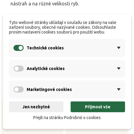
nástrah a na různé velikosti ryb.
Tyto webové stránky ukládají v souladu se zákony na vaše
zařízení soubory, obecně nazývané cookies. Odsouhlaste
prosím nastavení cookies souborů pro použití webu.
Technické cookies
Analytické cookies
Marketingové cookies
Jen nezbytné
Přijmout vše
Přejít na stránku Podrobně o cookies
Háčky Yamatsu Aji 10
Háčky Yamatsu Aji 4