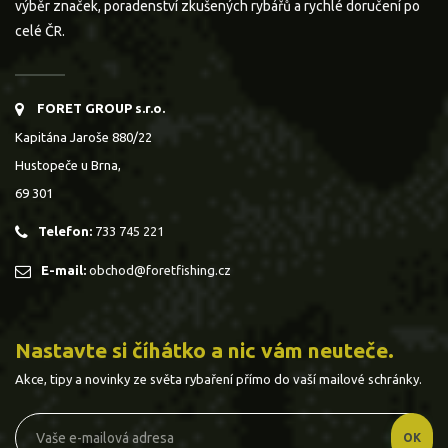
výběr značek, poradenství zkušených rybářů a rychlé doručení po
celé ČR.
FORET GROUP s.r.o.
Kapitána Jaroše 880/22
Hustopeče u Brna,
69 301
Telefon:
733 745 221
E-mail:
obchod@foretfishing.cz
Nastavte si číhátko a nic vám neuteče.
Akce, tipy a novinky ze světa rybaření přímo do vaší mailové schránky.