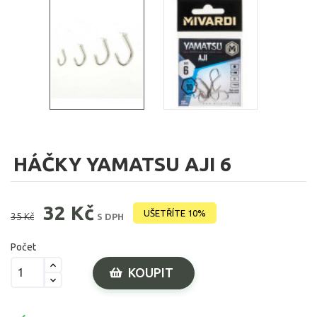
HÁČKY YAMATSU AJI 6
32 Kč
UŠETŘÍTE 10%
35 Kč
S DPH
Počet
KOUPIT