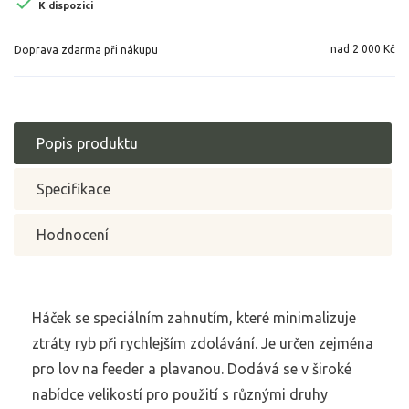

K dispozici
nad 2 000 Kč
Doprava zdarma při nákupu
Popis produktu
Specifikace
Hodnocení
Háček se speciálním zahnutím, které minimalizuje
ztráty ryb při rychlejším zdolávání. Je určen zejména
pro lov na feeder a plavanou. Dodává se v široké
nabídce velikostí pro použití s různými druhy